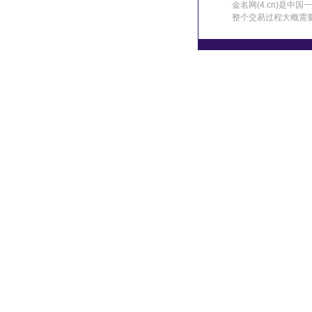
金名网(4.cn)是
整个交易过程大概需