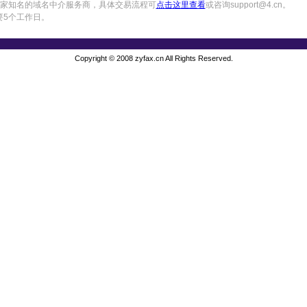
中国一家知名的域名中介服务商，具体交易流程可
点击这里查看
或咨询support@4.cn。
要5个工作日。
Copyright © 2008 zyfax.cn All Rights Reserved.